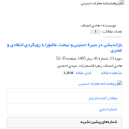
نویسنده =
هادی انصاف
تعداد مقالات:
1
بازاندیشی در سیرة حسینی و نهضت عاشورا با رویکردی انتقادی و
عَصری
دوره 11، شماره 41، بهار 1405، صفحه
35-52
هادی انصاف، زهرا قاسم نژاد، مهدی احمدی
مشاهده مقاله
اصل مقاله
1.28 M
مقالات آماده انتشار
شماره جاری
شماره‌های پیشین نشریه