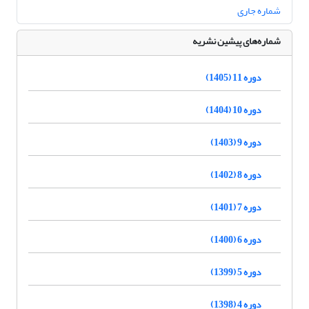
شماره جاری
شماره‌های پیشین نشریه
دوره 11 (1405)
دوره 10 (1404)
دوره 9 (1403)
دوره 8 (1402)
دوره 7 (1401)
دوره 6 (1400)
دوره 5 (1399)
دوره 4 (1398)