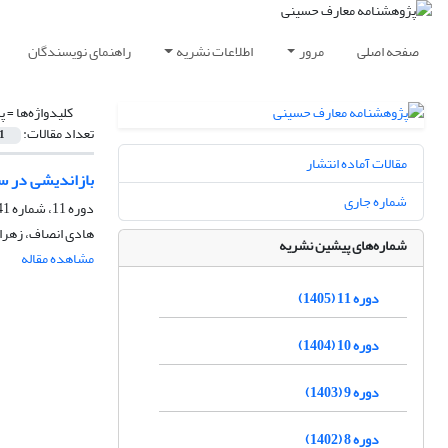
صفحه اصلی
مرور
اطلاعات نشریه
راهنمای نویسندگان
کلیدواژه‌ها =
پ
تعداد مقالات:
1
مقالات آماده انتشار
بازاندیشی در س
شماره جاری
دوره 11، شماره 41، بهار 1405، صفحه
هادی انصاف، زهرا
شماره‌های پیشین نشریه
مشاهده مقاله
دوره 11 (1405)
دوره 10 (1404)
دوره 9 (1403)
دوره 8 (1402)