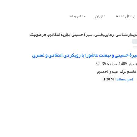
ارسال مقاله
داوران
تماس با ما
دیدارشناسی، رهایی‌بخشی، سیرة حسینی، نظریة انتقادی، هرمنوتیک
یرة حسینی و نهضت عاشورا با رویکردی انتقادی و عَصری
35-52
 قاسم نژاد، مهدی احمدی
اصل مقاله
1.28 M