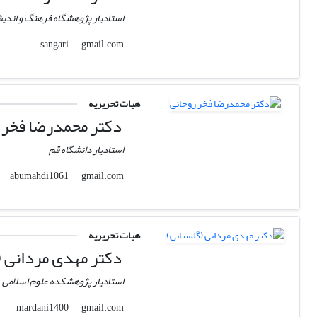
استادیار پژوهشگاه فرهنگ و اندی
gmail.com
sangari
هیات تحریریه
دکتر محمدرضا فخر 
استادیار دانشگاه قم
gmail.com
abumahdi1061
هیات تحریریه
دکتر مهدی مردانی (
استادیار پژوهشکده علوم اسلامی
gmail.com
mardani1400