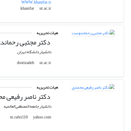
WWW.khanifat.ir
ut.ac.ir
khanifar
هیات تحریریه
دکتر مجتبی رحمان
دانشیار دانشگاه تهران
ut.ac.ir
dostizadeh
هیات تحریریه
دکتر ناصر رفیعی م
دانشیار جامعه المصطفی العالمیه
yahoo.com
m.rafei110