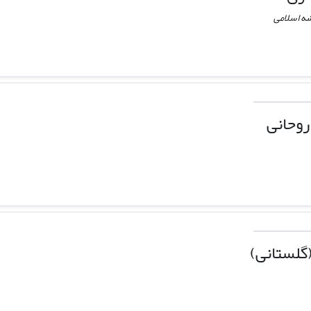
شه اسلامی
روحانی
گلستانی)