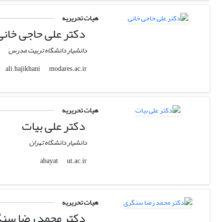
هیات تحریریه
دکتر علی حاجی خانی
دانشیار دانشگاه تربیت مدرس
modares.ac.ir
ali.hajikhani
هیات تحریریه
دکتر علی بیات
دانشیار دانشگاه تهران
ut.ac.ir
abayat
هیات تحریریه
دکتر محمد رضا سن