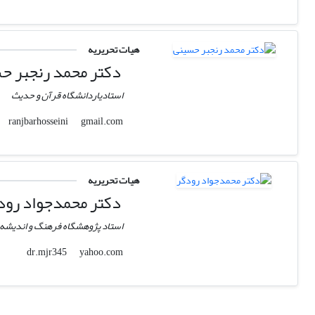
هیات تحریریه
دکتر محمد رنجبر ح
استادیاردانشگاه قرآن و حدیث
gmail.com
ranjbarhosseini
هیات تحریریه
دکتر محمدجواد رود
استاد پژوهشگاه فرهنگ و اندیشه 
yahoo.com
dr.mjr345