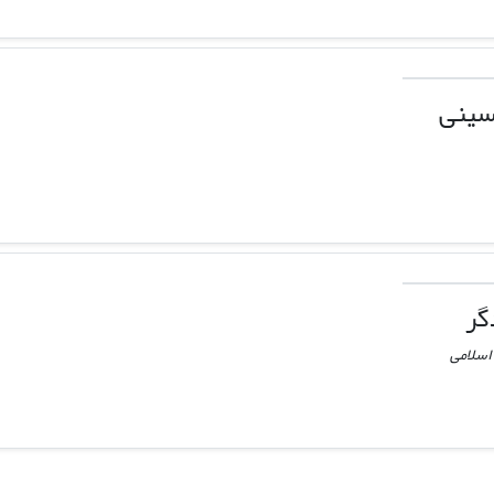
سینی
گر
اسلامی