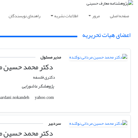
صفحه اصلی
مرور
اطلاعات نشریه
راهنمای نویسندگان
اعضای هیات تحریریه
مدیر مسئول
دکتر محمد حسین مر
دکتری فلسفه
پژوهشگر عاشورایی
yahoo.com
mardani.nokandeh
سردبیر
دکتر محمد حسین مر