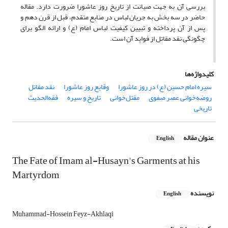
بررسی آن به جهت صیانت از تاریخ روز عاشورا ضرورت دارد. مقاله
حاضر در سه بخش به جریان لباس در منابع متقدم، قبل از قرن دهم و
پس از آن پرداخته و تبیین کیفیت لباس امام (ع) و ارائه الگو برای
چگونگی نقد مقاتل از فواید آن است.
کلیدواژه‌ها
سیره امام حسین (ع) در روز عاشورا
وقایع روز عاشورا
نقد مقاتل
روضه‌خوانی عصر صفوی
مقتل‌خوانی
تاریخ و سیره
فقه‌الحدیث
تاریخی
عنوان مقاله
English
The Fate of Imam al-Husayn's Garments at his
Martyrdom
نویسنده
English
Muhammad-Hossein Feyz-Akhlaqi