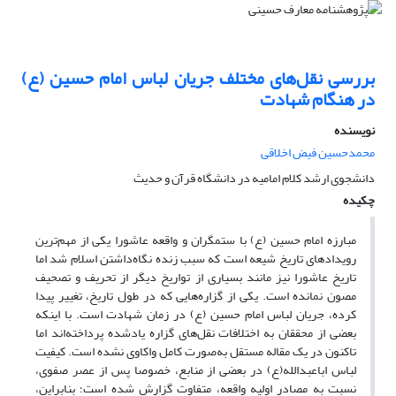
بررسی نقل‌های مختلف جریان لباس امام حسین (ع)
در هنگام شهادت
نویسنده
محمدحسین فیض اخلاقی
دانشجوی ارشد کلام امامیه در دانشگاه قرآن و حدیث
چکیده
مبارزه امام حسین (ع) با ستمگران و واقعه عاشورا یکی از مهم‌ترین
رویدادهای تاریخ شیعه است که سبب زنده نگاه‌داشتن اسلام شد اما
تاریخ عاشورا نیز مانند بسیاری از تواریخ دیگر از تحریف و تصحیف
مصون نمانده است. یکی از گزاره‌هایی که در طول تاریخ، تغییر پیدا
کرده، جریان لباس امام حسین (ع) در زمان شهادت است. با اینکه
بعضی از محققان به اختلافات نقل‌های گزاره یادشده پرداخته‌اند اما
تاکنون در یک مقاله مستقل به‌صورت کامل واکاوی نشده است. کیفیت
لباس اباعبدالله(ع) در بعضی از منابع، خصوصا پس از عصر صفوی،
نسبت به مصادر اولیه واقعه، متفاوت گزارش شده است؛ بنابراین،