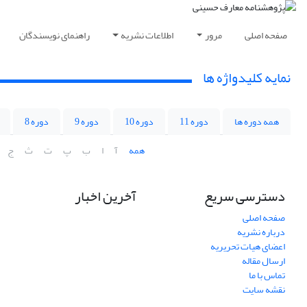
صفحه اصلی
مرور
اطلاعات نشریه
راهنمای نویسندگان
نمایه کلیدواژه ها
همه دوره ها
دوره 11
دوره 10
دوره 9
دوره 8
همه
آ
ا
ب
پ
ت
ث
ج
دسترسی سریع
آخرین اخبار
صفحه اصلی
درباره نشریه
اعضای هیات تحریریه
ارسال مقاله
تماس با ما
نقشه سایت