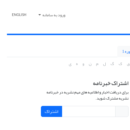
ورود به سامانه
ENGLISH
ره 1
ق
ک
گ
ل
م
ن
و
ه
ی
اشتراک خبرنامه
برای دریافت اخبار و اطلاعیه های مهم نشریه در خبرنامه
نشریه مشترک شوید.
اشتراک