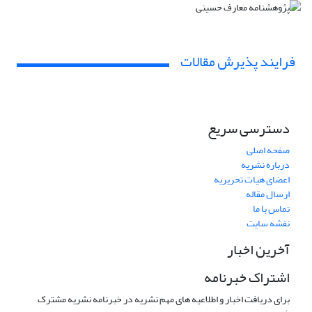
فرایند پذیرش مقالات
دسترسی سریع
صفحه اصلی
درباره نشریه
اعضای هیات تحریریه
ارسال مقاله
تماس با ما
نقشه سایت
آخرین اخبار
اشتراک خبرنامه
برای دریافت اخبار و اطلاعیه های مهم نشریه در خبرنامه نشریه مشترک