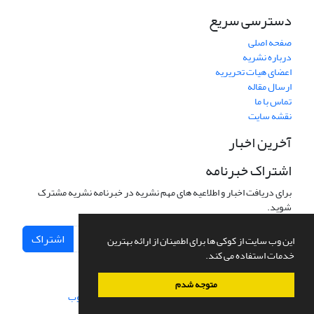
دسترسی سریع
صفحه اصلی
درباره نشریه
اعضای هیات تحریریه
ارسال مقاله
تماس با ما
نقشه سایت
آخرین اخبار
اشتراک خبرنامه
برای دریافت اخبار و اطلاعیه های مهم نشریه در خبرنامه نشریه مشترک
شوید.
اشتراک
این وب سایت از کوکی ها برای اطمینان از ارائه بهترین
خدمات استفاده می کند.
متوجه شدم
سامانه مدیریت نشریات علمی.
طراحی و پیاده سازی از
سیناوب