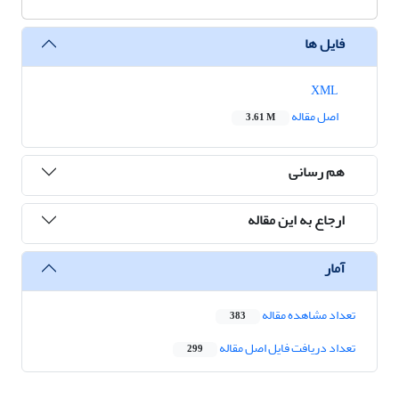
فایل ها
XML
اصل مقاله
3.61 M
هم رسانی
ارجاع به این مقاله
آمار
تعداد مشاهده مقاله
383
تعداد دریافت فایل اصل مقاله
299