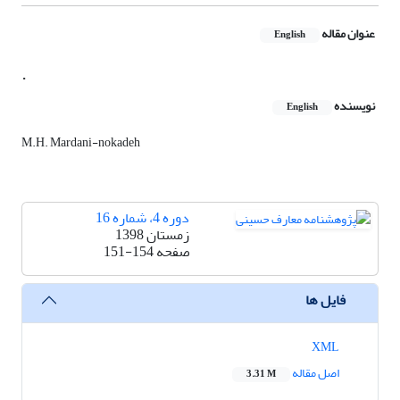
عنوان مقاله
English
.
نویسنده
English
M.H. Mardani-nokadeh
دوره 4، شماره 16
زمستان 1398
صفحه
151-154
فایل ها
XML
اصل مقاله
3.31 M