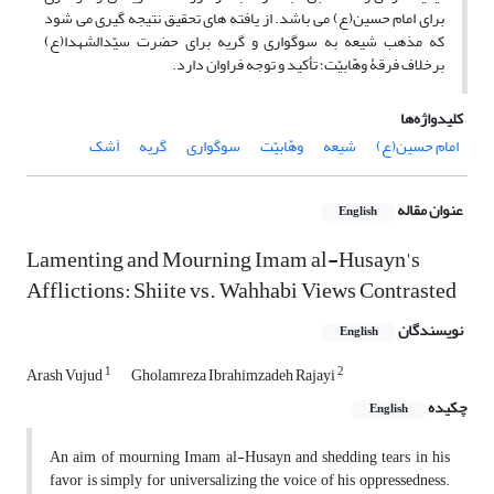
برای امام حسین(ع) می باشد. از یافته های تحقیق نتیجه گیری می شود
که مذهب شیعه به سوگواری و گریه برای حضرت سیّدالشهدا(ع)
برخلاف فرقۀ وهّابیّت؛ تأکید و توجه فراوان دارد.
کلیدواژه‌ها
امام حسین(ع)
شیعه
وهّابیّت
سوگواری
گریه
اَشک
عنوان مقاله
English
Lamenting and Mourning Imam al-Husayn's
Afflictions: Shiite vs. Wahhabi Views Contrasted
نویسندگان
English
1
2
Arash Vujud
Gholamreza Ibrahimzadeh Rajayi
چکیده
English
An aim of mourning Imam al-Husayn and shedding tears in his
favor is simply for universalizing the voice of his oppressedness.