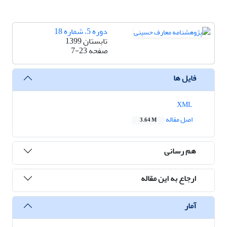
دوره 5، شماره 18
تابستان 1399
صفحه
7-23
فایل ها
XML
اصل مقاله
3.64 M
هم رسانی
ارجاع به این مقاله
آمار