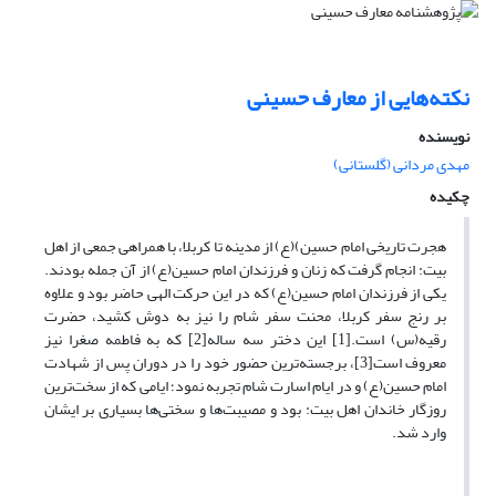
نکته‌هایی از معارف حسینی
نویسنده
مهدی مردانی (گلستانی)
چکیده
هجرت تاریخی امام حسین)(ع) از مدینه تا کربلا، با همراهی جمعی از اهل
بیت: انجام گرفت که زنان و فرزندان امام حسین(ع) از آن جمله بودند.
یکی از فرزندان امام حسین(ع) که در این حرکت الهی حاضر بود و علاوه
بر رنج سفر کربلا، محنت سفر شام را نیز به دوش کشید، حضرت
رقیه(س) است.[1] این دختر سه ساله[2]‌ که به فاطمه صغرا نیز
معروف است[3]، برجسته‌ترین حضور خود را در دوران پس از شهادت
امام حسین(ع) و در ایام اسارت شام تجربه نمود؛ ایامی که از سخت‌ترین
روزگار خاندان اهل بیت: بود و مصیبت‌ها و سختی‌ها بسیاری بر ایشان
وارد شد.