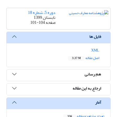
دوره 5، شماره 18
تابستان 1399
صفحه
101-104
فایل ها
XML
اصل مقاله
3.37 M
هم رسانی
ارجاع به این مقاله
آمار
تعداد مشاهده مقاله
336