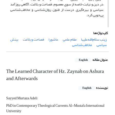
در دین و نیابت خاصه از سوی معصوم، فصاحت و بلاغت، آگاهی روزآمد
سیاسی و بهره‌گیری درست از فنون روان‌شناسی و مخاطب‌شناسی
پی‌جویی کرد.
کلیدواژه‌ها
زینب سلام‌الله‌علیها
مقام علمی
عاشورا
فصاحت و بلاغت
بینش
سیاسی
مخاطب‌شناسی
عنوان مقاله
English
The Learned Character of Hz. Zaynab on Ashura
and Afterwards
نویسنده
English
Sayyed Murtaza Adeli
PhD in Contemporary Theological Currents, Al-Mustafa International
University