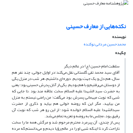
نکته‌هایی از معارف حسینی
نویسنده
محمدحسین مردانی نوکنده
چکیده
سلطنت امام حسین (ع) در عالم دیگر
آقای سید محمد تقی گلستانی نقل می‌کند:در اوایل جوانی، چند نفر هم
سال، هم دل و یک جهت بودیم. دوره ای داشتیم، هر شب در منزل یکی
از دوستان می‌رفتیم و با هم بودیم. یکی از آنان پدرش حسینی بود؛ یعنی
به حضرت سید الشهدا علیه السلام سخت علاقه مند بود ،تا جایی که
شبی که نوبت میهمانی پسرش بود می‌گفت: من راضی نیستم به منزل
من بیایید، مگر این که روضه خوانی هم بیاید و ذکری از حضرت
سیدالشهدا علیه السلام خوانده شود؛ از این رو هر شب که نوبت آن
رفیق بود، مجلس ما به روضه و تعزیه تمام می‌شد.
پس از چندی، آن پیرمرد محترم مرحوم شد و مرگش همه ما را سخت
ناراحت کرد تا اینکه شبی او را در عالم رؤیا دیدم و می‌دانستم که مرده