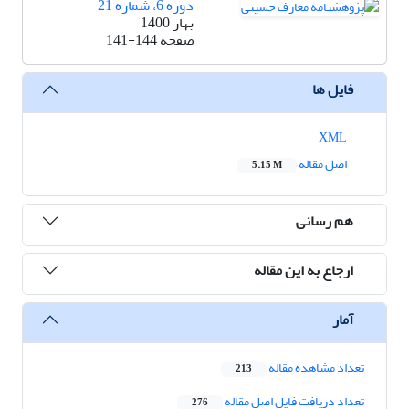
دوره 6، شماره 21
بهار 1400
صفحه
141-144
فایل ها
XML
اصل مقاله
5.15 M
هم رسانی
ارجاع به این مقاله
آمار
تعداد مشاهده مقاله
213
تعداد دریافت فایل اصل مقاله
276