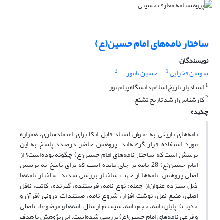
ساختار نامه‌های امام حسین(ع)
نویسندگان
2
1
سوسن فخرایی
حسین نامور
1
استادیار تاریخ اسلام دانشگاه پیام نور
2
کارشناس ارشد تاریخ تشیّع
چکیده
نامه‌های تاریخی به عنوان اسناد قابل اتکا برای اعتمادسازی، همواره
مورد استفاده قرار گرفته‌اند. پژوهش حاضر درصدد پاسخ به این
پرسش است که ساختار نامه‌های امام حسین(ع) چگونه بوده‌است؟ از
امام حسین(ع) 28 نامه بر جای مانده است که برای پاسخ به پرسش
اصلی پژوهش، نامه‌ها از جهت ساختار بررسی شدند‌. ساختار نامه‌ها
ذیل سیزده عنوان‌از جمله: نوع نامه، فرستنده، گیرنده، کاتب، ناقل
اصلی، منبع نقل، نوشت افزار، شروع نامه، مستندات درونی (قرآن و
حدیث)، پایانِ نامه، حجم نامه، سیستم ارسال نامه‌ها و موضوعات اصلی
و فرعی نامه‌های امام حسین(ع) بررسی شده‌است. این پژوهش با هدف