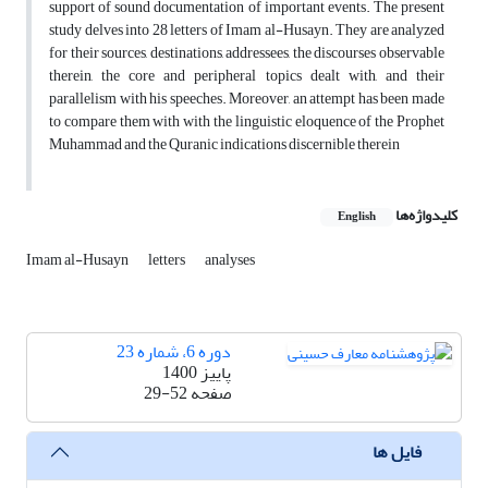
support of sound documentation of important events. The present
study delves into 28 letters of Imam al-Husayn. They are analyzed
for their sources, destinations, addressees, the discourses observable
therein, the core and peripheral topics dealt with, and their
parallelism with his speeches. Moreover, an attempt has been made
to compare them with with the linguistic eloquence of the Prophet
Muhammad and the Quranic indications discernible therein
کلیدواژه‌ها
English
Imam al-Husayn
letters
analyses
دوره 6، شماره 23
پاییز 1400
صفحه
29-52
فایل ها