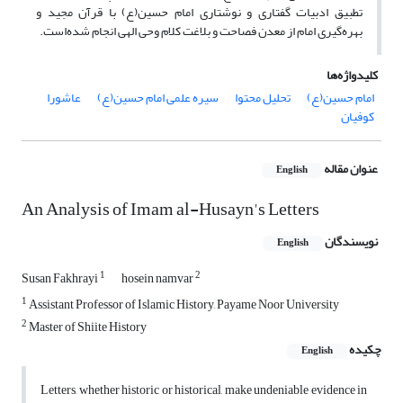
تطبیق ادبیات گفتاری و نوشتاری امام حسین(ع) با قرآن مجید و
بهره‌گیری امام از معدن فصاحت و بلاغت کلام وحی الهی انجام شده‌است.
کلیدواژه‌ها
امام حسین(ع)
تحلیل محتوا
سیره علمی امام حسین(ع)
عاشورا
کوفیان
عنوان مقاله
English
An Analysis of Imam al-Husayn's Letters
نویسندگان
English
1
2
Susan Fakhrayi
hosein namvar
1
Assistant Professor of Islamic History, Payame Noor University
2
Master of Shiite History
چکیده
English
Letters, whether historic or historical, make undeniable evidence in