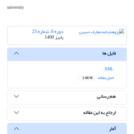
university
دوره 6، شماره 23
پاییز 1400
فایل ها
XML
اصل مقاله
2.08 M
هم رسانی
ارجاع به این مقاله
آمار