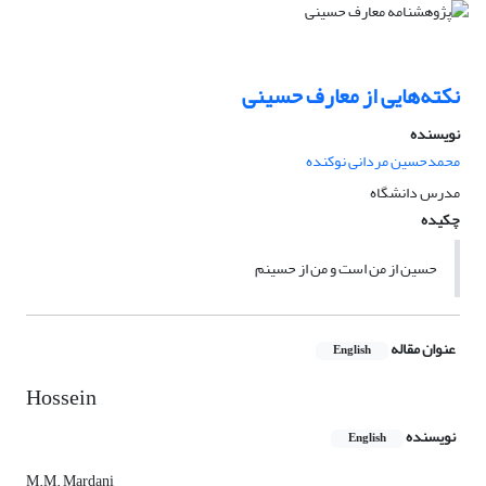
نکته‌هایی از معارف حسینی
نویسنده
محمدحسین مردانی نوکنده
مدرس دانشگاه
چکیده
حسین از من است و من از حسینم
عنوان مقاله
English
Hossein
نویسنده
English
M.M. Mardani