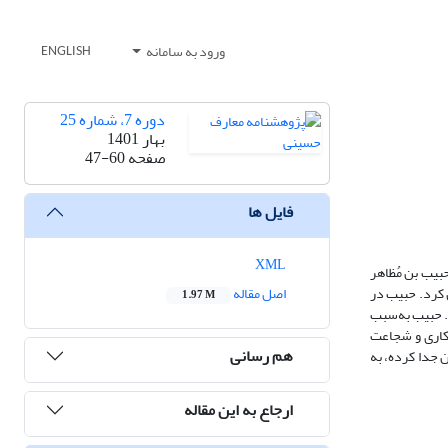
ورود به سامانه
ENGLISH
دوره 7، شماره 25
بهار 1401
صفحه
47-60
فایل ها
XML
بیب بن مُظاهر
 کرد. حبیب در
اصل مقاله
1.97 M
. حبیب به‌سبب
اکاری و شجاعت
هم رسانی
 جدا کرده، به
ارجاع به این مقاله