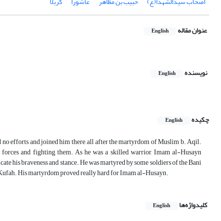
اصحاب سیدالشهدا(ع)
حبیب بن مُظاهر
عاشورا
کربلا
عنوان مقاله
English
نویسنده
English
چکیده
English
o efforts and joined him there, all after the martyrdom of Muslim b. Aqil.
forces and fighting them. As he was a skilled warrior, Imam al-Husayn
ate his braveness and stance. He was martyred by some soldiers of the Bani
n Kufah. His martyrdom proved really hard for Imam al-Husayn.
کلیدواژه‌ها
English