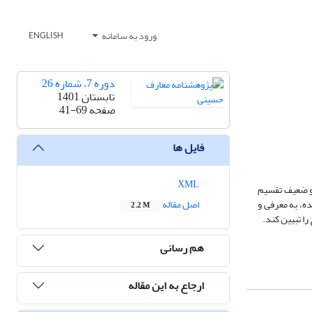
ورود به سامانه
ENGLISH
دوره 7، شماره 26
تابستان 1401
صفحه
41-69
فایل ها
XML
 و ضعیف تقسیم
ه، به معرفی و
اصل مقاله
2.2 M
ا تبیین کند.
هم رسانی
ارجاع به این مقاله