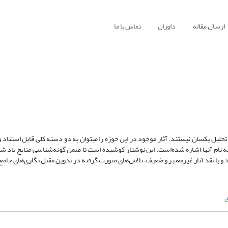
ارسال مقاله
داوران
تماس با ما
تحلیل یکسان نیستند. آثار موجود در این حوزه را مى‏توان به دو دسته کلى قابل استناد
به نام آنها اشاره شده‌است. این نوشتار کوشیده است تا ضمن گونه‌شناسی منابع یاد شد
و با نقد آثار غیرمعتبر و ضعیف، تلاش‌های صورت گرفته در تدوین مقتل نگاری‌های جامع ر
ی