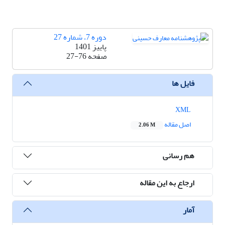
دوره 7، شماره 27
پاییز 1401
صفحه
27-76
فایل ها
XML
اصل مقاله
2.06 M
هم رسانی
ارجاع به این مقاله
آمار