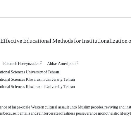
 Effective Educational Methods for Institutionalization 
2
3
Fatemeh Hoseynzadeh
Abbas Ameripour
tional Sciences, University of Tehran
tional Sciences, Khwarazmi University, Tehran
tional Sciences, Khwarazmi University, Tehran
ence of large-scale Western cultural assault unto Muslim peoples, reviving and ins
is because it entails and reinforces steadfastness, perseverance, monotheistic lifes