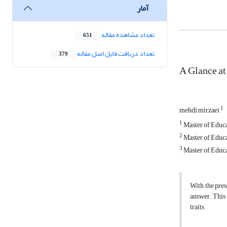
آمار
تعداد مشاهده مقاله
651
تعداد دریافت فایل اصل مقاله
379
A Glance at
1
mehdi mirzaei
1
Master of Educa
2
Master of Educa
3
Master of Educa
With the pres
answer. This 
traits