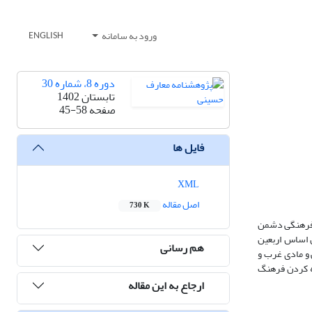
ورود به سامانه
ENGLISH
دوره 8، شماره 30
تابستان 1402
صفحه
45-58
فایل ها
XML
اصل مقاله
730 K
ن فرهنگی دشمن
ن اساس اربعین
هم رسانی
 و مادی غرب و
نه کردن فرهنگ
ارجاع به این مقاله