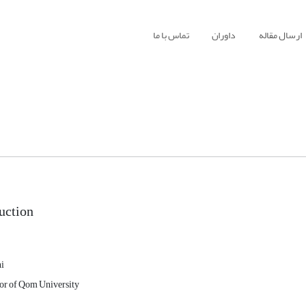
ارسال مقاله
داوران
تماس با ما
uction
i
sor of Qom University