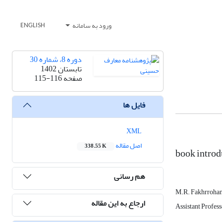
ورود به سامانه
ENGLISH
دوره 8، شماره 30
تابستان 1402
صفحه
115-116
فایل ها
XML
اصل مقاله
338.55 K
book introd
هم رسانی
M.R. Fakhrrohan
ارجاع به این مقاله
Assistant Profes