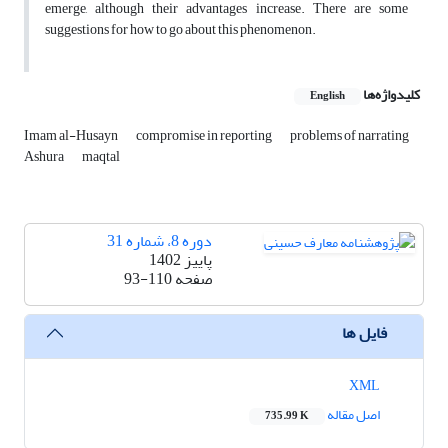
emerge, although their advantages increase. There are some
suggestions for how to go about this phenomenon.
کلیدواژه‌ها
English
Imam al-Husayn
compromise in reporting
problems of narrating
Ashura
maqtal
دوره 8، شماره 31
پاییز 1402
صفحه
93-110
فایل ها
XML
اصل مقاله
735.99 K