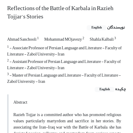
Reflections of the Battle of Karbala in Razieh
Tojjar’s Stories
نویسندگان
English
1
2
3
Ahmad Sanchooli
Mohammad MOjavezy
Shahla Kalbali
1
- Associate Professor of Persian Language and Literature - Faculty of
Literature - Zabol University- Iran
2
- Assistant Professor of Persian Language and Literature - Faculty of
Literature - Zabol University- Iran
3
- Master of Persian Language and Literature - Faculty of Literature -
Zabol University - Iran
چکیده
English
Abstract
Razieh Tojjar is a committed author who has promoted religious
values, particularly martyrdom and sacrifice, in her stories. By
associating the Iran-Iraq war with the Battle of Karbala, she has