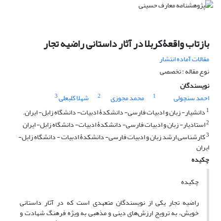
بازتاب واقعۀکربلا در آثار داستانی راضیه تجار
مقالات آماده انتشار
نوع مقاله : تخصصی
نویسندگان
3
2
1
احمد سنچولی
محمد مجوزی
شهلا کلبعلی
1
دانشیار- زبان و ادبیات فارسی- دانشکدۀ ادبیات- دانشگاه زابل- ایران.
2
استادیار- زبان و ادبیات فارسی- دانشکدۀ ادبیات- دانشگاه زابل- ایران
3
کارشناسی ارشد زبان و ادبیات فارسی- دانشکدۀ ادبیات - دانشگاه زابل-
ایران
چکیده
چکیده
راضیه تجار یکی از نویسندگان متعهدی است که در آثار داستانی
خویش، به ترویج ارزش‌های دینی و مذهبی به ویژه فرهنگ شهادت و