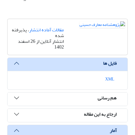
مقالات آماده انتشار
، پذیرفته
شده
انتشار آنلاین از 26 اسفند
1402
فایل ها
XML
هم رسانی
ارجاع به این مقاله
آمار