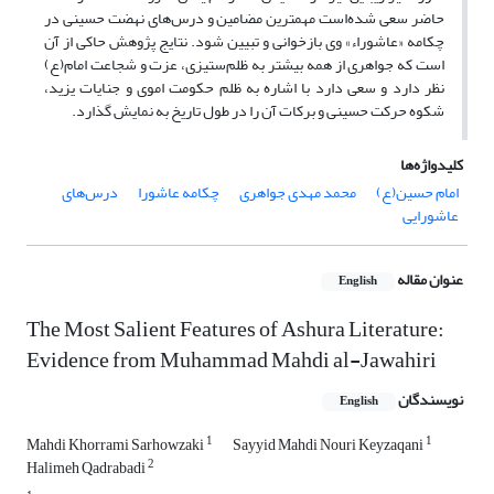
حاضر سعی شده‌است مهمترین مضامین و درس‌های نهضت حسینی در
چکامه «عاشوراء» وی بازخوانی و تبیین شود. نتایج پژوهش حاکی از آن
است که جواهری از همه بیشتر به ظلم‌ستیزی، عزت و شجاعت امام(ع)
نظر دارد و سعی دارد با اشاره به ظلم حکومت اموی و جنایات یزید،
شکوه حرکت حسینی و برکات آن را در طول تاریخ به نمایش گذارد.
کلیدواژه‌ها
امام حسین(ع)
محمد مهدی جواهری
چکامه عاشورا
درس‌های
عاشورایی
عنوان مقاله
English
The Most Salient Features of Ashura Literature:
Evidence from Muhammad Mahdi al-Jawahiri
نویسندگان
English
1
1
Mahdi Khorrami Sarhowzaki
Sayyid Mahdi Nouri Keyzaqani
2
Halimeh Qadrabadi