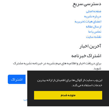
دسترسی سریع
صفحه اصلی
درباره نشریه
اعضای هیات تحریریه
ارسال مقاله
تماس با ما
نقشه سایت
آخرین اخبار
اشتراک خبرنامه
برای دریافت اخبار و اطلاعیه های مهم نشریه در خبرنامه نشریه مشترک
شوید.
اشتراک
این وب سایت از کوکی ها برای اطمینان از ارائه بهترین
خدمات استفاده می کند.
متوجه شدم
سامانه مدیریت نشریات علمی.
طراحی و پیاده سازی از
سیناوب