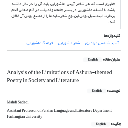
خطیری است که هر شاعر آیینی-عاشورایی باید آن را در نظر داشته
باشد تا فلسفه عاشورایی در بستر جامعه و ادبیات در گام متعالی قدم
بردارد. البته سهل بودن این نوع شعر نباید ما را از ممتنع بودن آن غافل
کند.
کلیدواژه‌ها
آسیب‌شناسی عزاداری
شعر عاشورایی
فرهنگ عاشورایی
عنوان مقاله
English
Analysis of the Limitations of Ashura-themed
Poetry in Society and Literature
نویسنده
English
Mahdi Sadeqi
Assistant Professor of Persian Language and Literature Department,
Farhangian University
چکیده
English