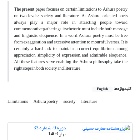
The present paper focuses on certain limitations to Ashura poetry
on two levels: society and literature. As Ashura-oriented poets
always play a major role in attracting people toward
commemorative gatherings, its rhetoric must include both message
and linguistic eloquence. In a word, Ashura poetry must be free
from exaggeration and excessive attention to mournful verses. It is
certainly a hard task to maintain a correct equilibrium among
appreciation, simplicity of expression, and admirable eloquence.
All these features serve enabling the Ashura philosophy take the
right steps in both society and literature.
کلیدواژه‌ها
English
Limitations
Ashura poetry
society
literature
دوره 9، شماره 33
بهار 1403