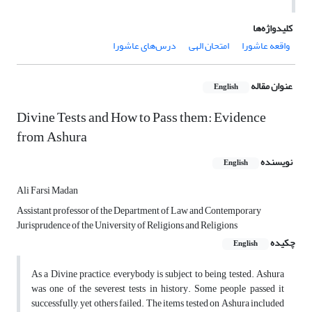
کلیدواژه‌ها
واقعه عاشورا
امتحان الهی
درس‌های عاشورا
عنوان مقاله
English
Divine Tests and How to Pass them: Evidence
from Ashura
نویسنده
English
Ali Farsi Madan
Assistant professor of the Department of Law and Contemporary
Jurisprudence of the University of Religions and Religions
چکیده
English
As a Divine practice, everybody is subject to being tested. Ashura
was one of the severest tests in history. Some people passed it
successfully, yet others failed. The items tested on Ashura included