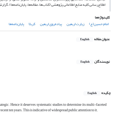
اطلاع‌رسانی کلیه منابع اطلاعاتی پژوهشی (کتاب‌ها، مقاله‌ها، پایان‌نا‌مه‌ها)، گز
کلیدواژه‌ها
امام حسین(ع)
زیارت اربعین
پیاده‌روی اربعین
کربلا
پایان‌نامه‌ها
عنوان مقاله
English
نویسندگان
English
چکیده
English
strategic. Hence it deserves systematic studies to determine its multi-faceted
recent ten years. This is indicative of widespread public attention to it.