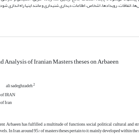
ارش‌ها، اتفاقات، رویدادها، اشخاص، اطلاعات دیداری شنیداری و مانند اینها راه اندازی شود.
d Analysis of Iranian Masters theses on Arbaeen
1
2
ali sadeghzadeh
y of IRAN
 of Iran
nt, Arbaeen has fulfilled a multitude of functions, social, political, cultural, and 
vels. In Iran, around 95% of masters theses pertain to it, mainly developed within the 