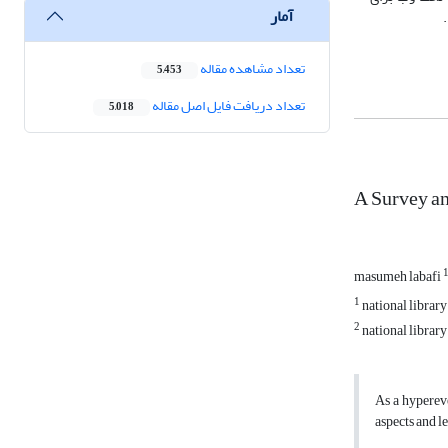
آمار
تعداد مشاهده مقاله
5,453
تعداد دریافت فایل اصل مقاله
5,018
A Survey an
masumeh labafi
1
national librar
2
national library
As a hypereve
aspects and le