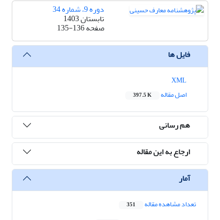
دوره 9، شماره 34
تابستان 1403
صفحه
135-136
فایل ها
XML
اصل مقاله
397.5 K
هم رسانی
ارجاع به این مقاله
آمار
تعداد مشاهده مقاله
351