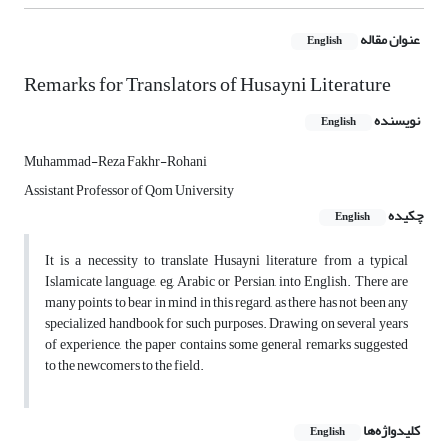
عنوان مقاله
English
Remarks for Translators of Husayni Literature
نویسنده
English
Muhammad-Reza Fakhr-Rohani
Assistant Professor of Qom University
چکیده
English
It is a necessity to translate Husayni literature from a typical
Islamicate language, eg, Arabic or Persian, into English. There are
many points to bear in mind in this regard, as there has not been any
specialized handbook for such purposes. Drawing on several years
of experience, the paper contains some general remarks suggested
to the newcomers to the field.
کلیدواژه‌ها
English