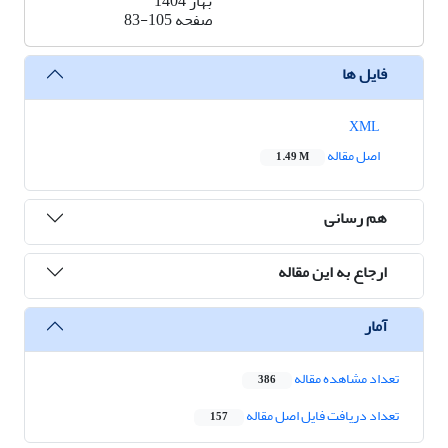
بهار 1404
صفحه
83-105
فایل ها
XML
اصل مقاله
1.49 M
هم رسانی
ارجاع به این مقاله
آمار
تعداد مشاهده مقاله
386
تعداد دریافت فایل اصل مقاله
157