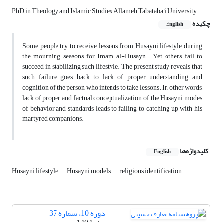
PhD in Theology and Islamic Studies, Allameh Tabataba'i University
چکیده
English
Some people try to receive lessons from Husayni lifestyle during
the mourning seasons for Imam al-Husayn. Yet, others fail to
succeed in stabilizing such lifestyle. The present study reveals that
such failure goes back to lack of proper understanding and
cognition of the person who intends to take lessons. In other words,
lack of proper and factual conceptualization of the Husayni modes
of behavior and standards leads to failing to catching up with his
martyred companions.
کلیدواژه‌ها
English
Husayni lifestyle
Husayni models
religious identification
دوره 10، شماره 37