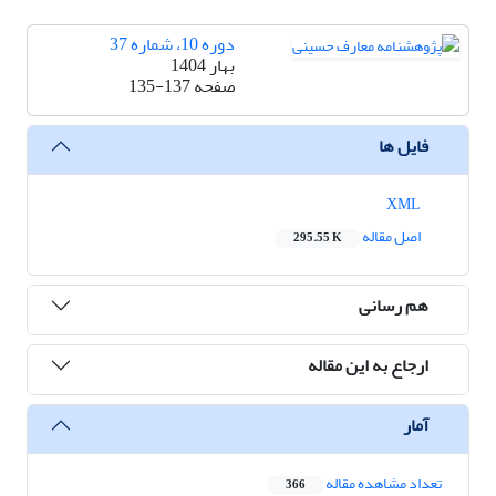
دوره 10، شماره 37
بهار 1404
صفحه
135-137
فایل ها
XML
اصل مقاله
295.55 K
هم رسانی
ارجاع به این مقاله
آمار
تعداد مشاهده مقاله
366