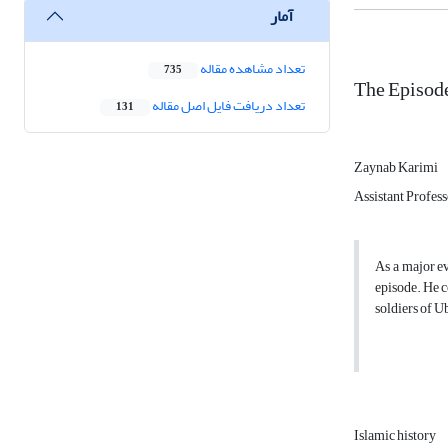
آمار
تعداد مشاهده مقاله
735
The Episode
تعداد دریافت فایل اصل مقاله
131
Zaynab Karimi
Assistant Profess
As a major e
episode. He c
soldiers of U
Islamic history