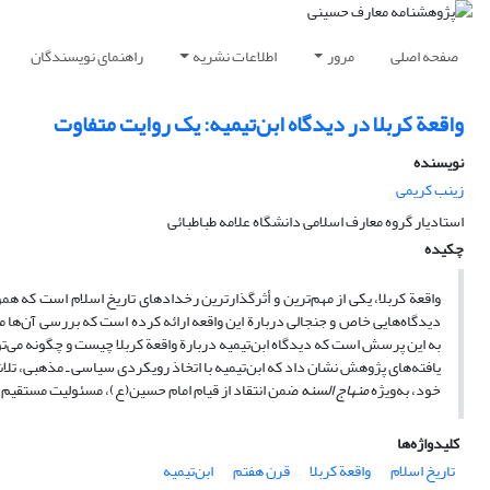
صفحه اصلی
مرور
اطلاعات نشریه
راهنمای نویسندگان
واقعة کربلا در دیدگاه ابن‌تیمیه: یک‌ روایت متفاوت
نویسنده
زینب کریمی
استادیار گروه معارف اسلامی دانشگاه علامه طباطبائی
چکیده
دیدگاه‌هایی خاص و جنجالی دربارة این واقعه ارائه کرده است که بررسی آن‌ها م
به این پرسش است که دیدگاه ابن‌تیمیه دربارة واقعة کربلا چیست و چگونه می‌ت
یافته‌های پژوهش نشان داد که ابن‌تیمیه با اتخاذ رویکردی سیاسی ـ مذهبی، تلا
خود، به‌ویژه
منهاج السنه
ضمن انتقاد از قیام امام حسین(ع)، مسئولیت مستقیم جنا
کلیدواژه‌ها
تاریخ اسلام
واقعة کربلا
قرن هفتم
ابن‌تیمیه