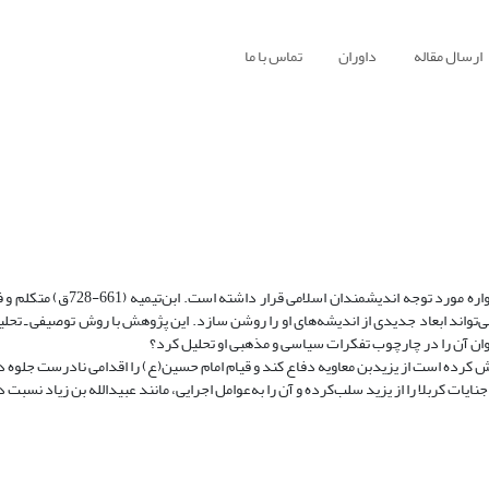
ارسال مقاله
داوران
تماس با ما
واقعة کربلا، یکی از مهم‌ترین و أثرگذارترین رخدادهای تاریخ اسلام است که همو
ی‌تواند ابعاد جدیدی از اندیشه‌های او را روشن سازد. این پژوهش با روش توصیفی ـ تحل
وان آن را در چارچوب تفکرات سیاسی و مذهبی او تحلیل کرد؟
ش کرده است از یزیدبن معاویه دفاع کند و قیام امام حسین(ع) را اقدامی نادرست جلوه د
یات کربلا را از یزید سلب‌کرده و آن را به‌عوامل اجرایی، مانند عبیدالله بن زیاد نسبت 