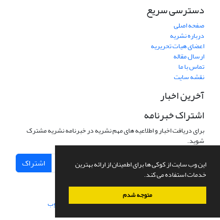
دسترسی سریع
صفحه اصلی
درباره نشریه
اعضای هیات تحریریه
ارسال مقاله
تماس با ما
نقشه سایت
آخرین اخبار
اشتراک خبرنامه
برای دریافت اخبار و اطلاعیه های مهم نشریه در خبرنامه نشریه مشترک
شوید.
اشتراک
این وب سایت از کوکی ها برای اطمینان از ارائه بهترین
خدمات استفاده می کند.
متوجه شدم
سامانه مدیریت نشریات علمی.
طراحی و پیاده سازی از
سیناوب