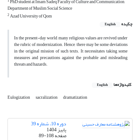
1
PhD student at Imam Sadeq Faculty of Culture and Communication,
Department of Muslim Social Science
2
Azad University of Qom
چکیده
English
In the present-day world, many religious values are revived under
the rubric of modernization. Hence, there may be some deviations
in the original mission of such texts. It necessitates taking some
measures and precautions against the probable and misleading
threats and hazards.
کلیدواژه‌ها
English
Eulogization
sacralization
dramatization
دوره 10، شماره 39
پاییز 1404
صفحه
89-108