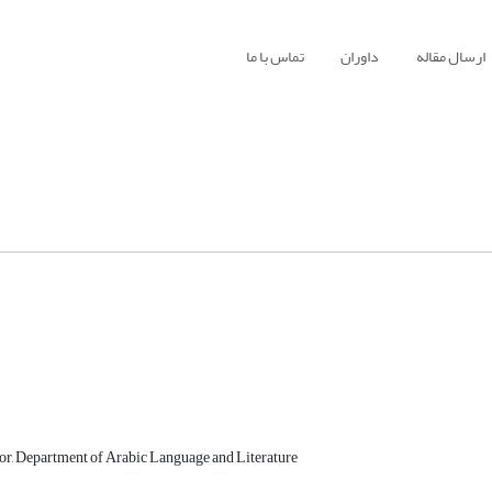
ارسال مقاله
داوران
تماس با ما
sor, Department of Arabic Language and Literature