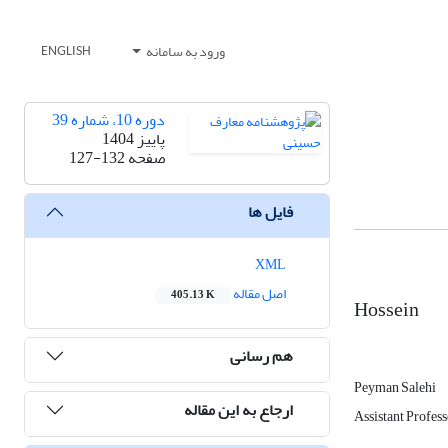
ورود به سامانه
ENGLISH
دوره 10، شماره 39
پاییز 1404
صفحه
127-132
فایل ها
XML
اصل مقاله
405.13 K
Hossein
هم رسانی
Peyman Salehi
ارجاع به این مقاله
Assistant Profes