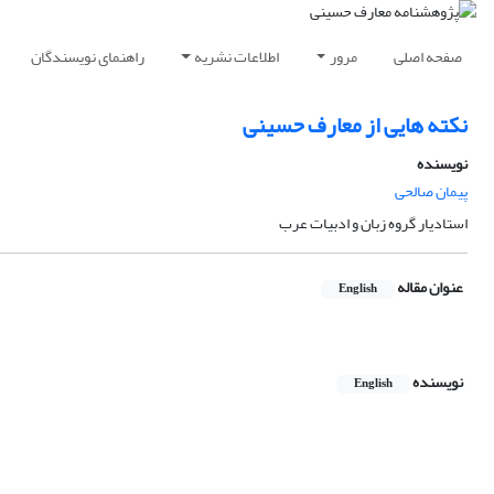
صفحه اصلی
مرور
اطلاعات نشریه
راهنمای نویسندگان
نکته هایی از معارف حسینی
نویسنده
پیمان صالحی
استادیار گروه زبان و ادبیات عرب
عنوان مقاله
English
نویسنده
English