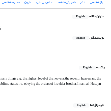
بازشناسی
ذکر
قمر بنی‌هاشم
عباس‌بن علی
علیین
مفهوم‌شناسی
عنوان مقاله
English
i
نویسندگان
English
چکیده
English
 many things, e.g., the highest level of the heavens, the seventh heaven, and the
blime status, i.e., obeying the orders of his elder brother, Imam al-Husayn,
کلیدواژه‌ها
English