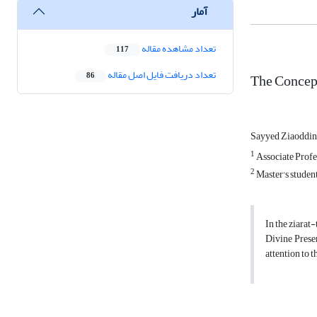
آمار
تعداد مشاهده مقاله
117
تعداد دریافت فایل اصل مقاله
The Concept 
86
Sayyed Ziaoddin
1
Associate Profe
2
Master's studen
In the ziarat-
Divine Preser
attention to t