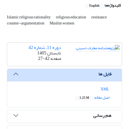
کلیدواژه‌ها
English
Islamic religious rationality
religious education
resistance
counter-argumentation
Muslim women
دوره 11، شماره 42
تابستان 1405
صفحه
27-42
فایل ها
XML
اصل مقاله
1.25 M
هم رسانی