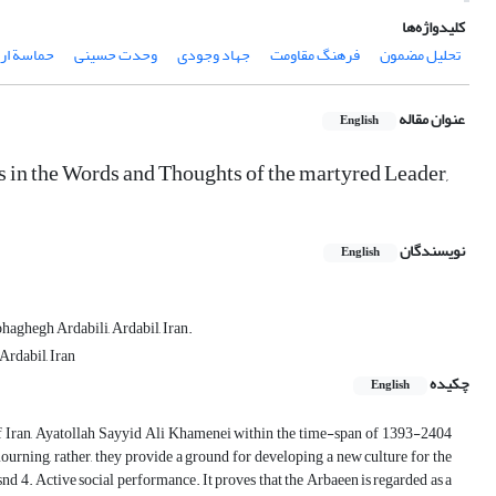
کلیدواژه‌ها
تحلیل مضمون
فرهنگ مقاومت
جهاد وجودی
وحدت حسینی
حماسة ارب
عنوان مقاله
English
 in the Words and Thoughts of the martyred Leader,
نویسندگان
English
haghegh Ardabili, Ardabil, Iran.
Ardabil, Iran
چکیده
English
 of Iran, Ayatollah Sayyid Ali Khamenei within the time-span of 1393-2404
rning, rather, they provide a ground for developing a new culture for the
, snd 4. Active social performance. It proves that the Arbaeen is regarded as a