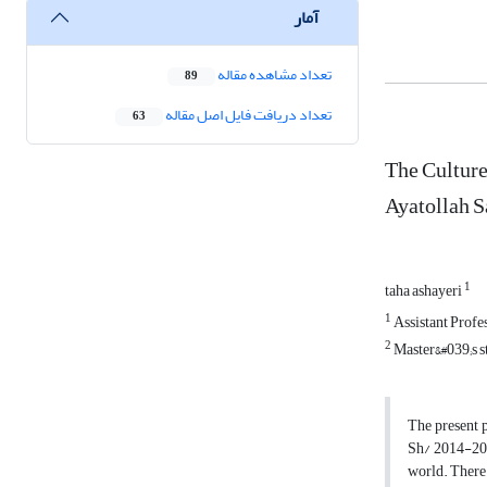
آمار
تعداد مشاهده مقاله
89
تعداد دریافت فایل اصل مقاله
63
The Culture
Ayatollah 
1
taha ashayeri
1
Assistant Profe
2
Master&#039;s st
The present 
Sh/ 2014-2025
world. There 