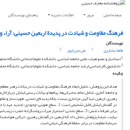
صفحه اصلی
مرور
اطلاعات نشریه
راهنمای نویسندگان
فرهنگ مقاومت و شهادت در پدیدة اربعین حسینی: آراء و
نویسندگان
2
1
طاها عشایری
علی میرزاپور
1
استادیار و عضو هیئت علمی جامعه شناسی، دانشکده علوم اجتماعی دانشگاه محقق ا
2
دانشجوی کارشناسی ارشد جامعه شناسی، دانشکده علوم اجتماعی، دانشگاه محقق ا
چکیده
رهبری، اربعین تنها آیین عزاداری نیست، بلکه پدیده‌ای تمدنی، هویت‌ساز و مق
نهایت، نتیجة پژوهش نشان داد که اربعین در گفتمان رهبری، حرکتی هوشمندانه
سرمایة مقاومت در برابر سلطة فرهنگی جهانی است.