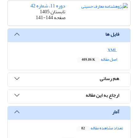
دوره 11، شماره 42
تابستان 1405
صفحه
141-144
فایل ها
XML
اصل مقاله
409.86 K
هم رسانی
ارجاع به این مقاله
آمار
تعداد مشاهده مقاله
82