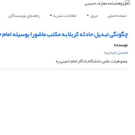
صفحه اصلی
مرور
اطلاعات نشریه
راهنمای نویسندگان
چگونگی تبدیل حادثه کربلا به مکتب عاشورا بوسیله امام
نویسنده
محسن حیدرنیا
عضو هیئت علمی دانشگاه یادگار امام خمینی ره