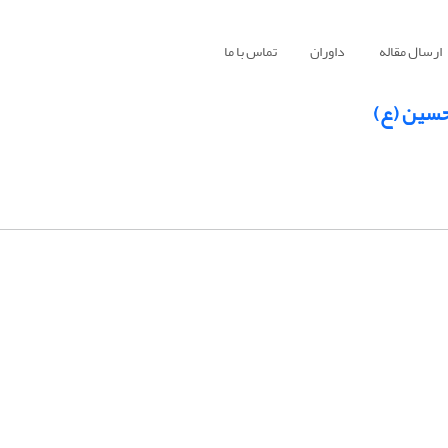
ارسال مقاله
داوران
تماس با ما
 حسین (ع)