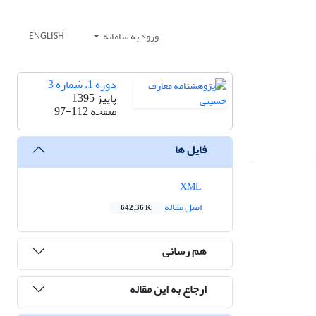
ورود به سامانه
ENGLISH
دوره 1، شماره 3
پاییز 1395
صفحه
97-112
فایل ها
XML
اصل مقاله
642.36 K
هم رسانی
ارجاع به این مقاله