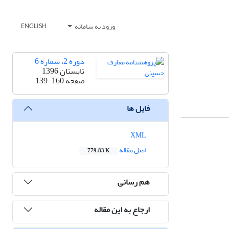
ورود به سامانه
ENGLISH
دوره 2، شماره 6
تابستان 1396
صفحه
139-160
فایل ها
XML
اصل مقاله
779.83 K
هم رسانی
ارجاع به این مقاله