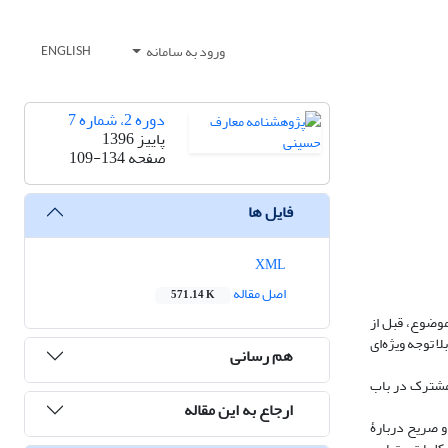
ورود به سامانه
ENGLISH
دوره 2، شماره 7
پاییز 1396
صفحه
109-134
فایل ها
XML
اصل مقاله
571.14 K
موضوع، قبل از
ا توجه ویژه‌ای
هم رسانی
مشترک در باب
ارجاع به این مقاله
 و صریح دربارۀ