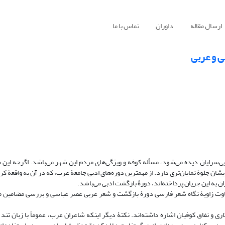
ارسال مقاله
داوران
تماس با ما
ی و عربی
یی‌سرایان دیده می‌شود، مسأله کوفه و ویژگی‌های مردم این شهر می‌باشد. اگرچه این 
ن جلوۀ نمایان‌تری دارد. از مهمترین دوره‌های ادبی جامعۀ عرب، که در آن به واقعۀ کربل
 به این جریان پرداخته‌اند، دورۀ بازگشت ادبی می‌باشد.
فاوت زاویۀ نگاه شعر فارسی دورۀ بازگشت و شعر عربی عصر عباسی و بررسی مضامین 
ری و نفاق کوفیان اشاره داشته‌اند. نکتۀ دیگر اینکه شاعران عرب، عموماً با زبان تند