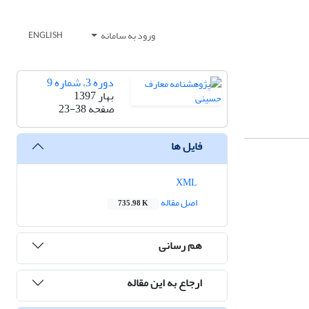
ورود به سامانه
ENGLISH
دوره 3، شماره 9
بهار 1397
صفحه
23-38
فایل ها
XML
اصل مقاله
735.98 K
هم رسانی
ارجاع به این مقاله