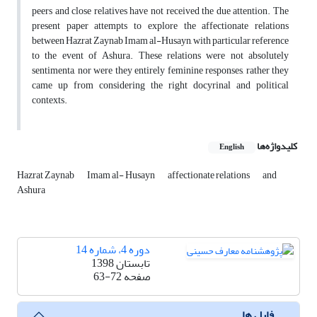
peers and close relatives have not received the due attention. The
present paper attempts to explore the affectionate relations
between Hazrat Zaynab Imam al-Husayn, with particular reference
to the event of Ashura. These relations were not absolutely
sentimenta, nor were they entirely feminine responses, rather they
came up from considering the right docyrinal and political
contexts.
کلیدواژه‌ها
English
Hazrat Zaynab
Imam al- Husayn
affectionate relations
and
Ashura
دوره 4، شماره 14
تابستان 1398
صفحه
63-72
فایل ها