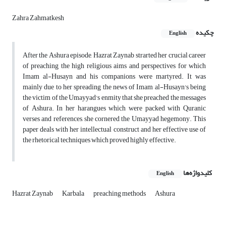
Zahra Zahmatkesh
چکیده
English
After the Ashura episode, Hazrat Zaynab strarted her crucial career
of preaching the high religious aims and perspectives for which
Imam al-Husayn and his companions were martyred. It was
mainly due to her spreading the news of Imam al-Husayn's being
the victim of the Umayyad's enmity that she preached the messages
of Ashura. In her harangues which were packed with Quranic
verses and references, she cornered the Umayyad hegemony. This
paper deals with her intellectual construct and her effective use of
the rhetorical techniques which proved highly effective.
کلیدواژه‌ها
English
Hazrat Zaynab
Karbala
preaching methods
Ashura