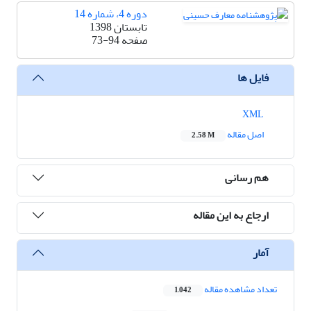
دوره 4، شماره 14
تابستان 1398
صفحه
73-94
فایل ها
XML
اصل مقاله
2.58 M
هم رسانی
ارجاع به این مقاله
آمار
تعداد مشاهده مقاله
1,042