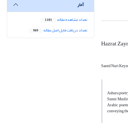
آمار
تعداد مشاهده مقاله
1,101
تعداد دریافت فایل اصل مقاله
969
Hazrat Zayn
Saeed Nuri Keyz
Ashura poetry
Sunni Muslims
Arabic poems 
conveying the