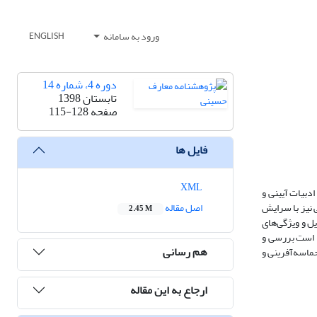
ورود به سامانه
ENGLISH
دوره 4، شماره 14
تابستان 1398
صفحه
115-128
فایل ها
XML
دبیات آیینی و
 نیز با سرایش
اصل مقاله
2.45 M
ل و ویژگی‌های
 است بررسی و
هم رسانی
حماسه‌آفرینی و
ارجاع به این مقاله