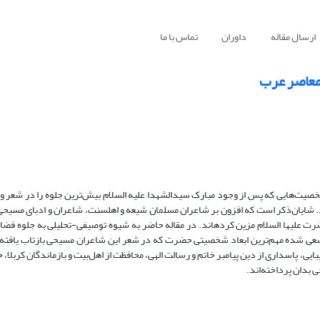
ارسال مقاله
داوران
تماس با ما
معاصر عرب
خصیت‌هایی که پس از وجود مبارک سیدالشهدا علیه السلام بیش‌ترین جلوه را در شعر و ا
. شایان‌ذکر است که افزون بر شاعران مسلمان شیعه و اهل­سنت، شاعران و ادبای مسیحی
 علیها السلام مزین کرده­اند. در مقاله حاضر به شیوه توصیفی-تحلیلی به جلوه فضای
ی شده مهم‌ترین ابعاد شخصیتی حضرت که در شعر این شاعران مسیحی بازتاب یافته
ی، پاسداری از دین پیامبر خاتم و رسالت الهی، محافظت از اهل‌بیت و بازماندگان کربلا، 
ی بدان پرداخته‌اند.