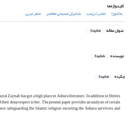
کلیدواژه‌ها
عاشورا
حضرت زینب
شاعران مسیحی معاصر
شعر عربی
عنوان مقاله
English
نویسنده
English
چکیده
English
zrat Zaynab has got a high place in Ashura literature. In addition to Shiites,
ir deep respect to her. The present paper, provides an analysis of certain
ce, safeguarding the Islamic religion, escorting the Ashura survivors, and