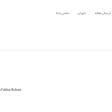
ارسال مقاله
داوران
تماس با ما
Fakhar Rohani