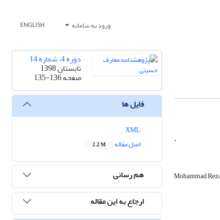
ورود به سامانه
ENGLISH
دوره 4، شماره 14
تابستان 1398
صفحه
135-136
فایل ها
XML
.
اصل مقاله
2.2 M
هم رسانی
Mohammad Reza 
ارجاع به این مقاله