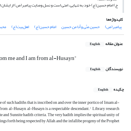
ج) امام حسین(ع) خود به تنهایی، امتی است و نسل وصایت پیامبر(ص) از ایشان ام
کلیدواژه‌ها
پیامبر(ص)
حسین منّی و أنا من حسین
امام حسین(ع)
اهل‌بیت(ع)
محبت
عنوان مقاله
English
from me and I am from al-Husayn"
نویسندگان
English
چکیده
English
f such hadiths that is inscribed on and over the inner portico of Imam al-
 from al-Husayn, al-Husayn is a respectable descendant." Library research
ite and Sunnite hadith criteria. The very hadith implies the spiritual unity of
 forth being respected by Allah, and the infallibe progeny of the Prophet