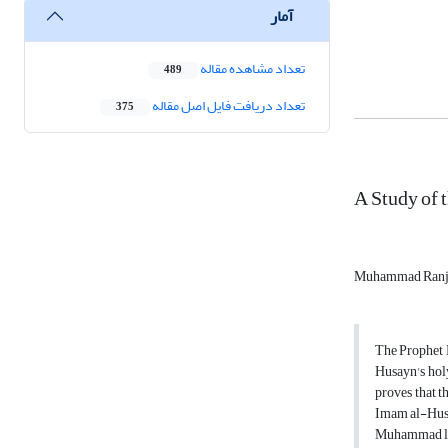
آمار
تعداد مشاهده مقاله
489
تعداد دریافت فایل اصل مقاله
375
A Study of 
Muhammad Ranj
The Prophet M
Husayn's hol
proves that t
Imam al-Husa
Muhammad lie