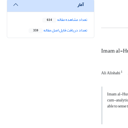
آمار
تعداد مشاهده مقاله
614
تعداد دریافت فایل اصل مقاله
359
Imam al-Hus
1
Ali Alishahi
Imam al-Husay
cum-analytica
able to sense