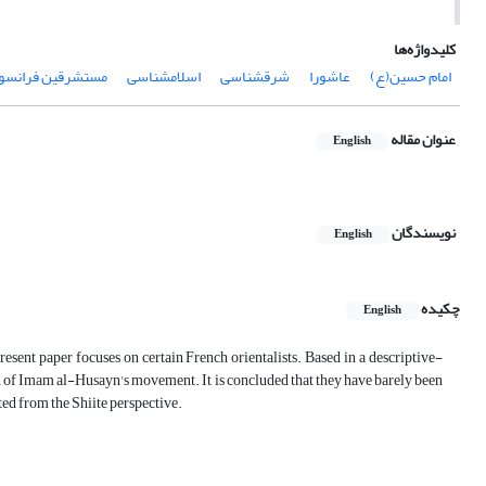
کلیدواژه‌ها
امام حسین­(ع)
عاشورا
شرق­شناسی
اسلام­شناسی
مستشرقین فرانسو
عنوان مقاله
English
نویسندگان
English
چکیده
English
sent paper focuses on certain French orientalists. Based in a descriptive-
pth of Imam al-Husayn's movement. It is concluded that they have barely been
ted from the Shiite perspective.