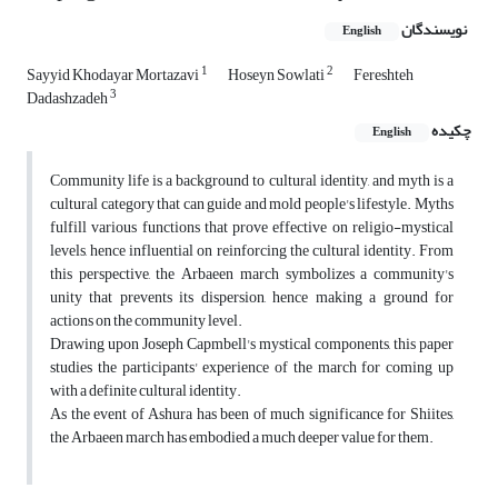
نویسندگان
English
1
2
Sayyid Khodayar Mortazavi
Hoseyn Sowlati
Fereshteh
3
Dadashzadeh
چکیده
English
Community life is a background to cultural identity, and myth is a
cultural category that can guide and mold people's lifestyle. Myths
fulfill various functions that prove effective on religio-mystical
levels, hence influential on reinforcing the cultural identity. From
this perspective, the Arbaeen march symbolizes a community's
unity that prevents its dispersion, hence making a ground for
actions on the community level.
Drawing upon Joseph Capmbell's mystical components, this paper
studies the participants' experience of the march for coming up
with a definite cultural identity.
As the event of Ashura has been of much significance for Shiites,
the Arbaeen march has embodied a much deeper value for them.