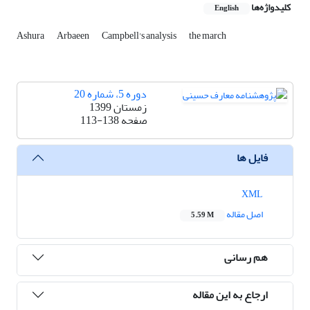
کلیدواژه‌ها
English
Ashura
Arbaeen
Campbell's analysis
the march
دوره 5، شماره 20
زمستان 1399
صفحه
113-138
فایل ها
XML
اصل مقاله
5.59 M
هم رسانی
ارجاع به این مقاله