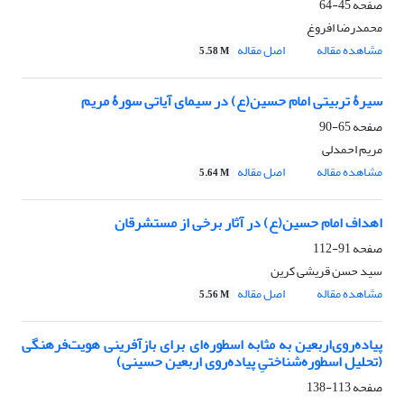
صفحه
45-64
محمدرضا افروغ
مشاهده مقاله
اصل مقاله
5.58 M
سیرۀ تربیتی امام حسین(ع) در سیمای آیاتی سورۀ مریم
صفحه
65-90
مریم احمدلی
مشاهده مقاله
اصل مقاله
5.64 M
اهداف امام حسین(ع) در آثار برخی از مستشرقان
صفحه
91-112
سید حسن قریشی کرین
مشاهده مقاله
اصل مقاله
5.56 M
پیاده‌روی‌اربعین به مثابه اسطوره‌ای برای بازآفرینی هویت‌فرهنگی
(تحلیل اسطوره‌شناختیِ پیاده‌روی اربعین حسینی)
صفحه
113-138