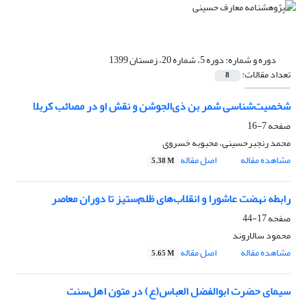
دوره و شماره:
دوره 5، شماره 20، زمستان 1399
تعداد مقالات:
8
شخصیت‌شناسی شمر بن ذی‌الجوشن و نقش او در مصائب کربلا
صفحه
7-16
محمد رنجبرحسینی، محبوبه خسروی
مشاهده مقاله
اصل مقاله
5.38 M
رابطه نهضت عاشورا و انقلاب‌های ظلم‌ستیز تا دوران معاصر
صفحه
17-44
محمود سالاروند
مشاهده مقاله
اصل مقاله
5.65 M
سیمای حضرت ابوالفضل العباس(ع) در متون اهل‌سنت